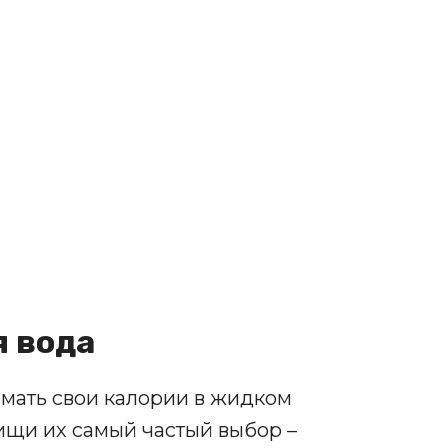
я вода
мать свои калории в жидком
ищи их самый частый выбор –