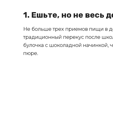
1. Ешьте, но не весь 
Не больше трех приемов пищи в де
традиционный перекус после школ
булочка с шоколадной начинкой, ч
пюре.