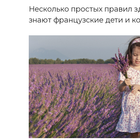
Несколько простых правил з
знают французские дети и к