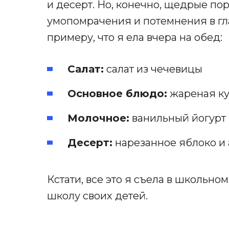
и десерт. Но, конечно, щедрые пор
умопомрачения и потемнения в глаз
примеру, что я ела вчера на обед:
Салат:
салат из чечевицы
Основное блюдо:
жареная ку
Молочное:
ванильный йогурт
Десерт:
нарезанное яблоко и
Кстати, все это я съела в школьном
школу своих детей.