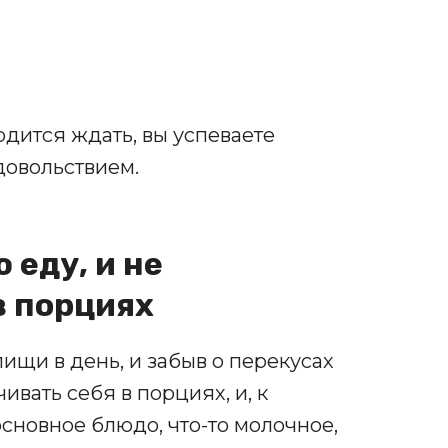
дится ждать, вы успеваете
довольствием.
 еду, и не
в порциях
ищи в день, и забыв о перекусах
вать себя в порциях, и, к
основное блюдо, что-то молочное,