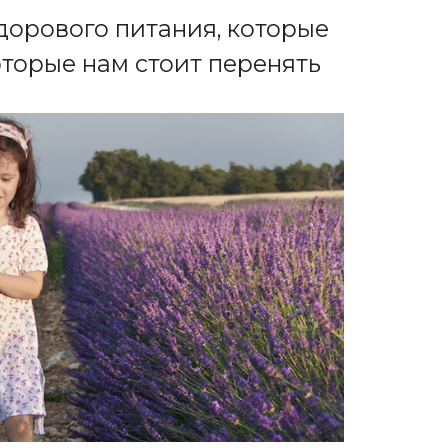
дорового питания, которые
оторые нам стоит перенять