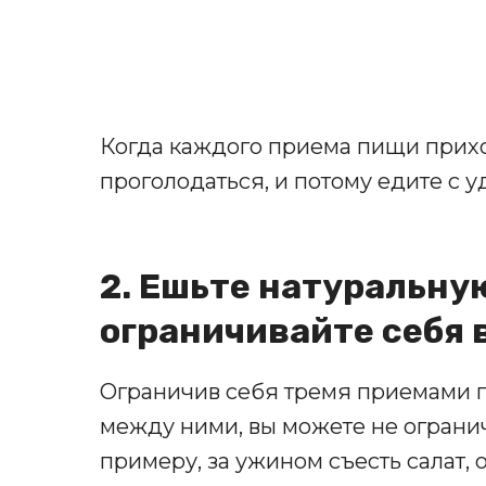
Когда каждого приема пищи прихо
проголодаться, и потому едите с у
2. Ешьте натуральную
ограничивайте себя 
Ограничив себя тремя приемами п
между ними, вы можете не ограничи
примеру, за ужином съесть салат, 