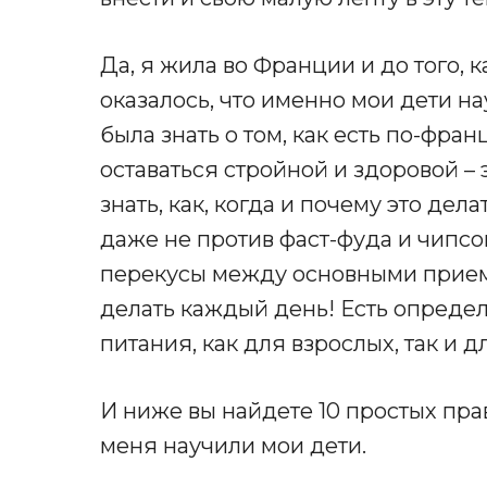
Да, я жила во Франции и до того, к
оказалось, что именно мои дети н
была знать о том, как есть по-фран
оставаться стройной и здоровой – эт
знать, как, когда и почему это дел
даже не против фаст-фуда и чипсо
перекусы между основными приема
делать каждый день! Есть опреде
питания, как для взрослых, так и д
И ниже вы найдете 10 простых пра
меня научили мои дети.