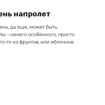
день напролет
нь, да еще, может быть,
ы – ничего особенного, просто
то-то из фруктов, или яблочное