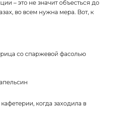
ции – это не значит объесться до
ах, во всем нужна мера. Вот, к
рица со спаржевой фасолью
 апельсин
 кафетерии, когда заходила в