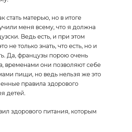
ак стать матерью, но в итоге
аучили меня всему, что я должна
цузски. Ведь есть, и при этом
о не только знать, что есть, но и
ать. Да, французы порою очень
в, временами они позволяют себе
ми пищи, но ведь нельзя же это
ленные правила здорового
ля детей.
вил здорового питания, которым