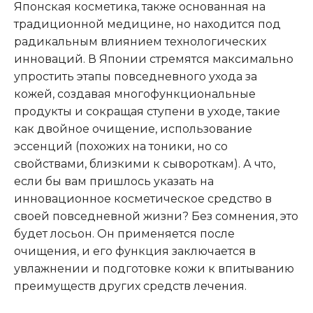
Японская косметика, также основанная на
традиционной медицине, но находится под
радикальным влиянием технологических
инноваций. В Японии стремятся максимально
упростить этапы повседневного ухода за
кожей, создавая многофункциональные
продукты и сокращая ступени в уходе, такие
как двойное очищение, использование
эссенций (похожих на тоники, но со
свойствами, близкими к сывороткам). А что,
если бы вам пришлось указать на
инновационное косметическое средство в
своей повседневной жизни? Без сомнения, это
будет лосьон. Он применяется после
очищения, и его функция заключается в
увлажнении и подготовке кожи к впитыванию
преимуществ других средств лечения.