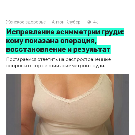
Женское здоровье
Антон Клубер
4к.
Исправление асимметрии груди:
кому показана операция,
восстановление и результат
Постараемся ответить на распространенные
вопросы о коррекции асимметрии груди.