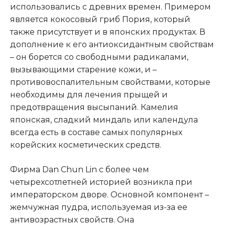
использовались с древних времен. Примером
является кокосовый гриб Пория, который
также присутствует и в японских продуктах. В
дополнение к его антиоксидантным свойствам
– он борется со свободными радикалами,
вызывающими старение кожи, и –
противовоспалительным свойствами, которые
необходимы для лечения прыщей и
предотвращения высыпаний. Камелия
японская, сладкий миндаль или календула
всегда есть в составе самых популярных
корейских косметических средств.
Фирма Dan Chun Lin с более чем
четырехсотлетней историей возникла при
императорском дворе. Основной компонент –
жемчужная пудра, используемая из-за ее
антивозрастных свойств. Она