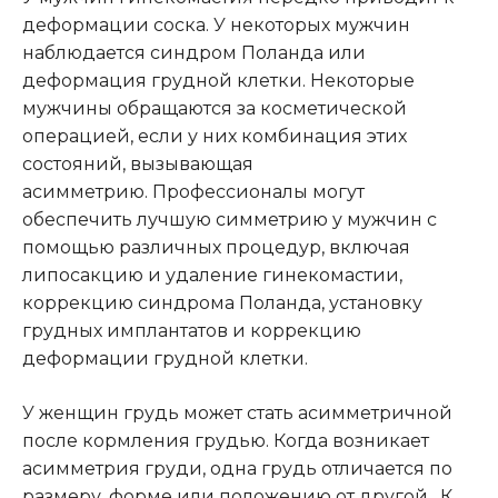
деформации соска. У некоторых мужчин
наблюдается синдром Поланда или
деформация грудной клетки. Некоторые
мужчины обращаются за косметической
операцией, если у них комбинация этих
состояний, вызывающая
асимметрию. Профессионалы могут
обеспечить лучшую симметрию у мужчин с
помощью различных процедур, включая
липосакцию и удаление гинекомастии,
коррекцию синдрома Поланда, установку
грудных имплантатов и коррекцию
деформации грудной клетки.
У женщин грудь может стать асимметричной
после кормления грудью. Когда возникает
асимметрия груди, одна грудь отличается по
размеру, форме или положению от другой. К